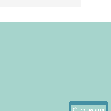
059-365-8114